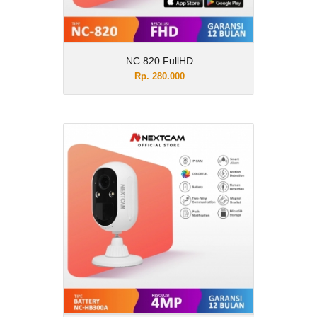
NC 820 FullHD
Rp. 280.000
BATERRY NCHB 300AC
4MP
Rp. 656.000